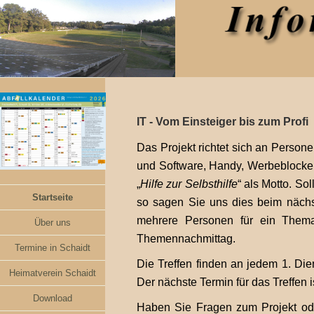
IT - Vom Einsteiger bis zum Profi
Das Projekt richtet sich an Person
und Software, Handy, Werbeblocker
„
Hilfe zur Selbsthilfe
“ als Motto. So
Startseite
so sagen Sie uns dies beim nächs
mehrere Personen für ein Thema
Über uns
Themennachmittag.
Termine in Schaidt
Die Treffen finden an jedem 1. Di
Heimatverein Schaidt
Der nächste Termin für das Treffen i
Download
Haben Sie Fragen zum Projekt od